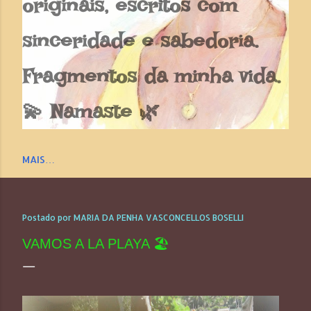
originais, escritos com
sinceridade e sabedoria.
Fragmentos da minha vida.
💫 Namaste 🌿
MAIS…
Postado por
MARIA DA PENHA VASCONCELLOS BOSELLI
VAMOS A LA PLAYA 🏖️