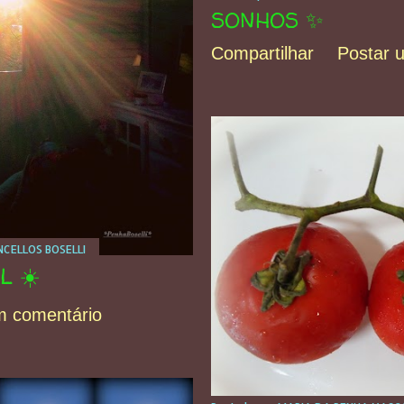
SONHOS ✨
Compartilhar
Postar 
CELLOS BOSELLI
L ☀️
m comentário