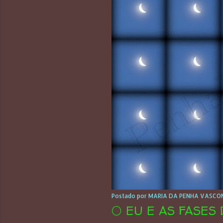
Postado por
MARIA DA PENHA VASCON
🌕 EU E AS FASES 