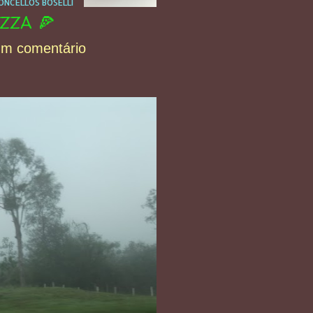
NCELLOS BOSELLI
ZZA 🍕
um comentário