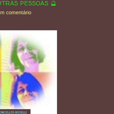
TRAS PESSOAS 🔮
um comentário
NCELLOS BOSELLI