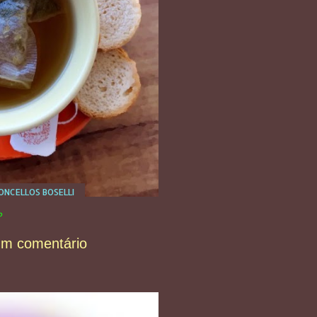
NCELLOS BOSELLI
️
um comentário