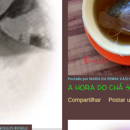
Postado por
MARIA DA PENHA VASCO
A HORA DO CHÁ ☕
Compartilhar
Postar 
CELLOS BOSELLI