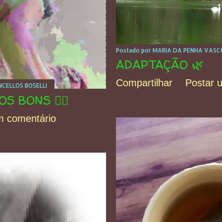
Postado por
MARIA DA PENHA VASCO
ADAPTAÇÃO 🌿
Compartilhar
Postar 
CELLOS BOSELLI
 BONS 🧚‍♀️
m comentário