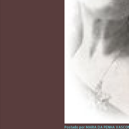
Postado por
MARIA DA PENHA VASCON