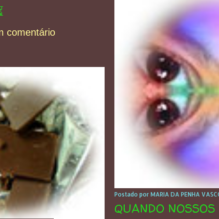
⏳
m comentário
Postado por
MARIA DA PENHA VASCO
QUANDO NOSSOS 