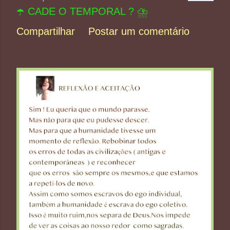
☂️ CADE O TEMPORAL ? ⛈️
Compartilhar
Postar um comentário