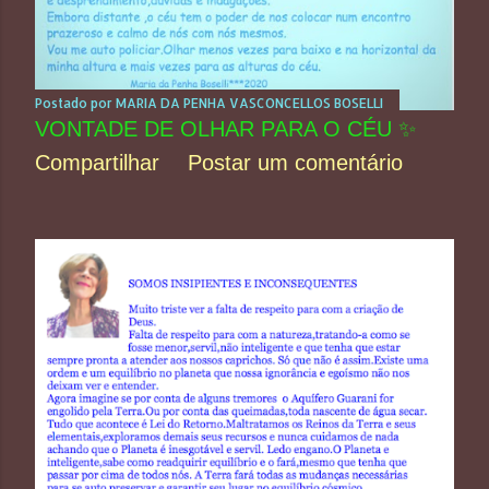
Postado por
MARIA DA PENHA VASCONCELLOS BOSELLI
VONTADE DE OLHAR PARA O CÉU ✨
Compartilhar
Postar um comentário