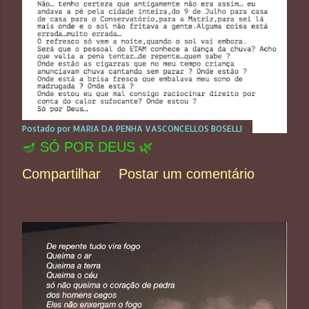
Postado por
MARIA DA PENHA VASCONCELLOS BOSELLI
🪔 SÓ POR DEUS 🌿
Compartilhar
Postar um comentário