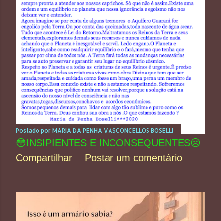
Postado por
MARIA DA PENHA VASCONCELLOS BOSELLI
😳INSIPIENTES E INCONSEQUENTES☹️
Compartilhar
Postar um comentário