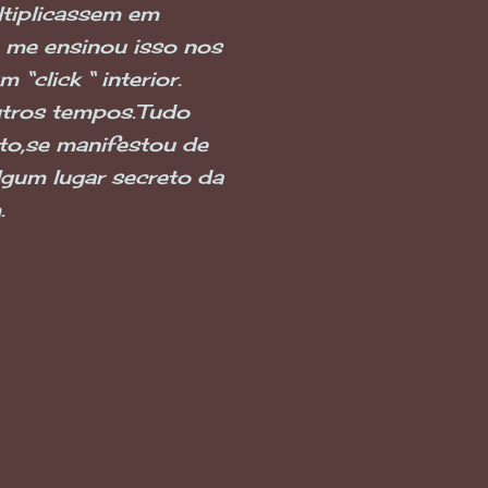
ltiplicassem em
 me ensinou isso nos
“click “ interior.
utros tempos.Tudo
to,se manifestou de
gum lugar secreto da
.