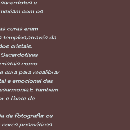
 sacerdotes e
 mexiam com os
as curas eram
s templos,através da
os cristais.
 Sacerdotisas
 cristais como
 cura para recalibrar
al e emocional das
esarmonia.E também
r e fonte de
ia de fotografar os
s cores prismáticas