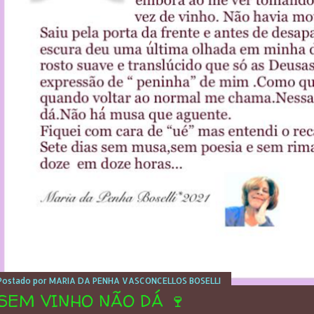
Postado por
MARIA DA PENHA VASCONCELLOS BOSELLI
SEM VINHO NÃO DÁ 🍷