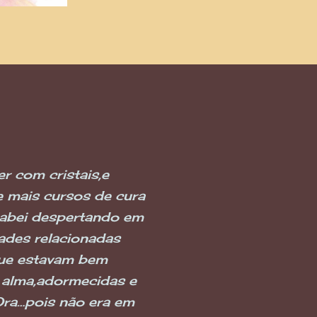
r com cristais,e
e mais cursos de cura
cabei despertando em
ades relacionadas
que estavam bem
 alma,adormecidas e
Ora…pois não era em