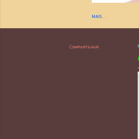
MAIS…
Compartilhar