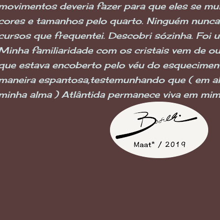
movimentos deveria fazer para que eles se mu
cores e tamanhos pelo quarto. Ninguém nunca
cursos que frequentei. Descobri sózinha. Foi um 
Minha familiaridade com os cristais vem de o
que estava encoberto pelo véu do esquecimen
maneira espantosa,testemunhando que ( em al
minha alma ) Atlântida permanece viva em mim