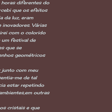
 horas diferentes do
rcebi que os efeitos
a da luz, eram
 inovadores. Várias
rei com o colorido
 um festival de
es que se
senhos geométricos
ar junto com meu
entia-me de tal
ia estar repetindo
ambientes,em outras
s cristais e que