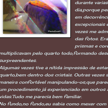
durante varias
dia,porque pe
em decorrênci
excepcionais e
vezes me admi
das fotos. Era
prismas e cor
multiplicavam pelo quarto todo,formando de
surpreendentes.
Algumas vezes tive a nítida impressão de est
quarto,bem dentro dos cristais. Outras vezes s
maneira confortável manipulando-os,que parec
um procedimento já experienciado em outros 
vidas.Tudo me parecia bem familiar.
No fundo,no fundo,eu sabia como mexer com o