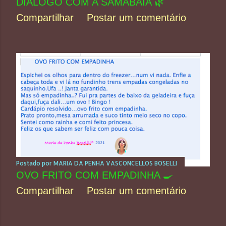
DIÁLOGO COM A SAMABAIA 🌿
Compartilhar
Postar um comentário
Postado por
MARIA DA PENHA VASCONCELLOS BOSELLI
OVO FRITO COM EMPADINHA 🍳
Compartilhar
Postar um comentário