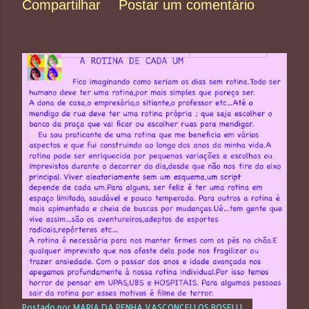
Compartilhar
Postar um comentário
Postado por
MARIA DA PENHA VASCONCELLOS BOSELLI