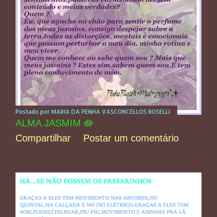
Postado por
MARIA DA PENHA VASCONCELLOS BOSELLI
ALMA JASMIM 🪷
Compartilhar
Postar um comentário