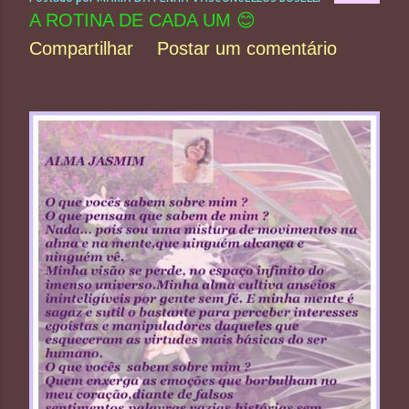
A ROTINA DE CADA UM 😊
Compartilhar
Postar um comentário