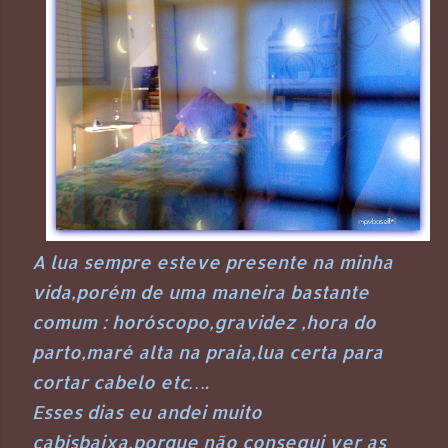
A lua sempre esteve presente na minha
vida,porém de uma maneira bastante
comum : horóscopo,gravidez ,hora do
parto,maré alta na praia,lua certa para
cortar cabelo etc….
Esses dias eu andei muito
cabisbaixa,porque não consegui ver as