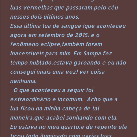
luas vermelhas que passaram pelo céu
nesses dois últimos anos.
Essa última lua de sangue (que aconteceu
agora em setembro de 2015) e o
fenômeno eclipse,também foram
inacessíveis para mim. Em Sampa fez
tempo nublado,estava garoando e eu não
consegui (mais uma vez) ver coisa
nenhuma.
O que aconteceu a seguir foi
extraordinário e incomum. Acho que a
lua ficou na minha cabeça de tal
maneira,que acabei sonhando com ela.
Eu estava no meu quarto,e de repente ele
ficou todo iluminado,com varias luas