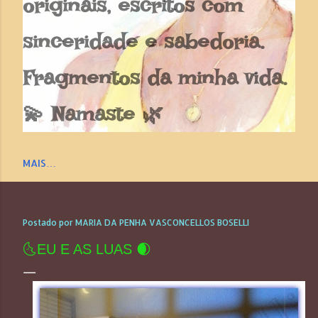
originais, escritos com
sinceridade e sabedoria.
Fragmentos da minha vida.
💫 Namaste 🌿
MAIS…
Postado por
MARIA DA PENHA VASCONCELLOS BOSELLI
🌜EU E AS LUAS 🌒