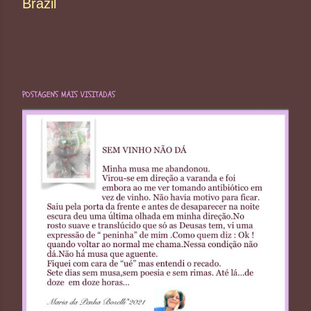
Brazil
POSTAGENS MAIS VISITADAS