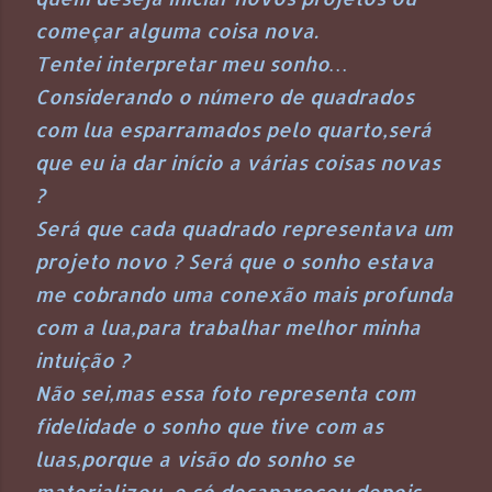
começar alguma coisa nova.
Tentei interpretar meu sonho…
Considerando o número de quadrados
com lua esparramados pelo quarto,será
que eu ia dar início a várias coisas novas
?
Será que cada quadrado representava um
projeto novo ? Será que o sonho estava
me cobrando uma conexão mais profunda
com a lua,para trabalhar melhor minha
intuição ?
Não sei,mas essa foto representa com
fidelidade o sonho que tive com as
luas,porque a visão do sonho se
materializou, e só desapareceu depois