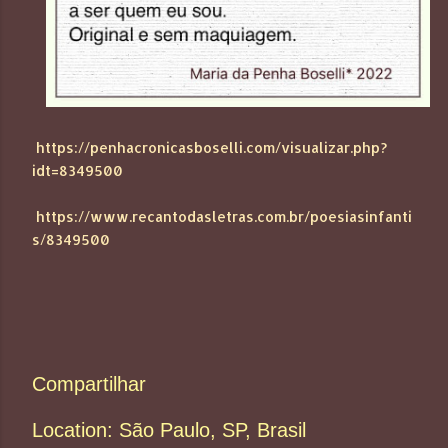
https://penhacronicasboselli.com/visualizar.php?
idt=8349500
https://www.recantodasletras.com.br/poesiasinfanti
s/8349500
Compartilhar
Location:
São Paulo, SP, Brasil