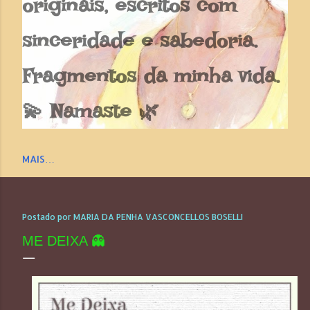
originais, escritos com
sinceridade e sabedoria.
Fragmentos da minha vida.
💫 Namaste 🌿
MAIS…
Postado por
MARIA DA PENHA VASCONCELLOS BOSELLI
ME DEIXA 👻