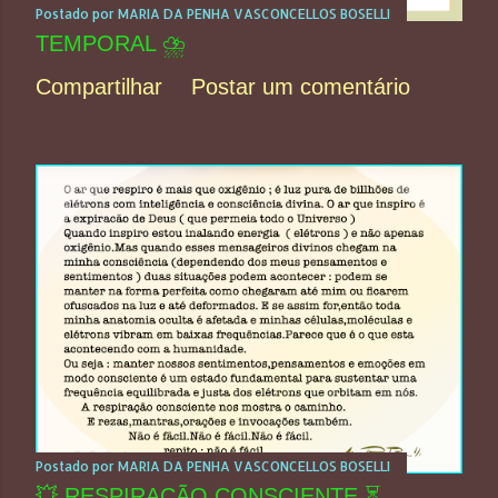
Postado por
MARIA DA PENHA VASCONCELLOS BOSELLI
TEMPORAL ⛈️
Compartilhar
Postar um comentário
Postado por
MARIA DA PENHA VASCONCELLOS BOSELLI
💥 RESPIRAÇÃO CONSCIENTE ⏳