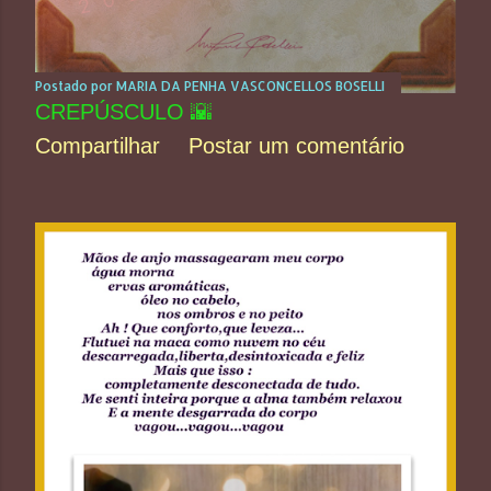
Postado por
MARIA DA PENHA VASCONCELLOS BOSELLI
CREPÚSCULO 🌇
Compartilhar
Postar um comentário