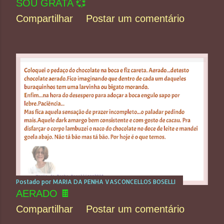
SOU GRATA 💞
Compartilhar
Postar um comentário
Postado por
MARIA DA PENHA VASCONCELLOS BOSELLI
AERADO 🍫
Compartilhar
Postar um comentário