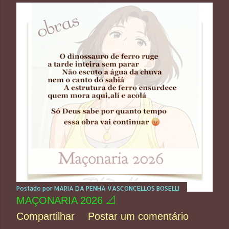
Postado por
MARIA DA PENHA VASCONCELLOS BOSELLI
MAÇONARIA 2026 📐
Compartilhar
Postar um comentário