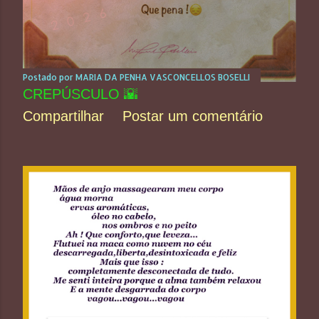
Postado por
MARIA DA PENHA VASCONCELLOS BOSELLI
CREPÚSCULO 🌇
Compartilhar
Postar um comentário