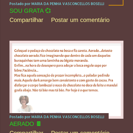
Postado por
MARIA DA PENHA VASCONCELLOS BOSELLI
SOU GRATA 💞
Compartilhar
Postar um comentário
Postado por
MARIA DA PENHA VASCONCELLOS BOSELLI
AERADO 🍫
Compartilhar
Postar um comentário