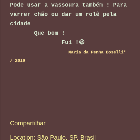
Pode usar a vassoura também ! Para
varrer chão ou dar um rolê pela
cidade.
Que bom !
Fui !😆
Maria da Penha Boselli*
/ 2019
Compartilhar
Location:
São Paulo, SP, Brasil