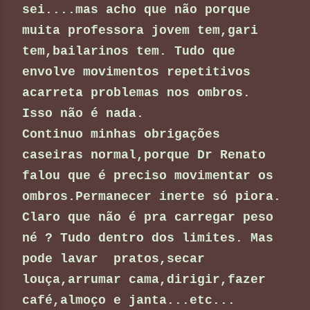
sei....mas acho que não porque
muita professora jovem tem,gari
tem,bailarinos tem. Tudo que
envolve movimentos repetitivos
acarreta problemas nos ombros.
Isso não é nada.
Continuo minhas obrigações
caseiras normal,porque Dr Renato
falou que é preciso movimentar os
ombros.Permanecer inerte só piora.
Claro que não é pra carregar peso
né ? Tudo dentro dos limites. Mas
pode lavar pratos,secar
louça,arrumar cama,dirigir,fazer
café,almoço e janta...etc...