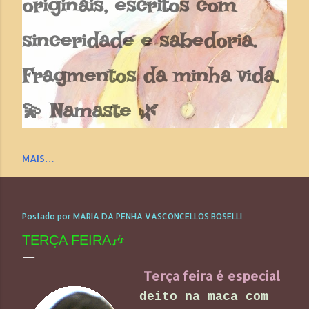
originais, escritos com
sinceridade e sabedoria.
Fragmentos da minha vida.
💫 Namaste 🌿
MAIS…
Postado por
MARIA DA PENHA VASCONCELLOS BOSELLI
TERÇA FEIRA🎶
Terça feira é especial
deito na maca com