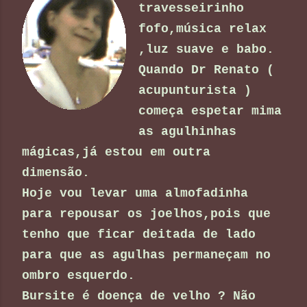
travesseirinho
fofo,música relax
,luz suave e babo.
Quando Dr Renato (
acupunturista )
começa espetar mima
as agulhinhas
mágicas,já estou em outra
dimensão.
Hoje vou levar uma almofadinha
para repousar os joelhos,pois que
tenho que ficar deitada de lado
para que as agulhas permaneçam no
ombro esquerdo.
Bursite é doença de velho ? Não