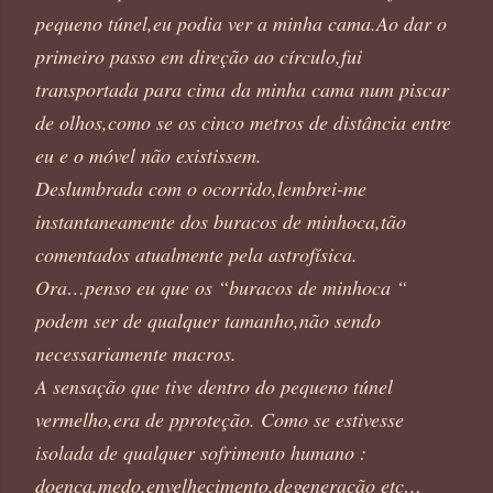
pequeno túnel,eu podia ver a minha cama.Ao dar o
primeiro passo em direção ao círculo,fui
transportada para cima da minha cama num piscar
de olhos,como se os cinco metros de distância entre
eu e o móvel não existissem.
Deslumbrada com o ocorrido,lembrei-me
instantaneamente dos buracos de minhoca,tão
comentados atualmente pela astrofísica.
Ora…penso eu que os “buracos de minhoca “
podem ser de qualquer tamanho,não sendo
necessariamente macros.
A sensação que tive dentro do pequeno túnel
vermelho,era de pproteção. Como se estivesse
isolada de qualquer sofrimento humano :
doença,medo,envelhecimento,degeneração etc…