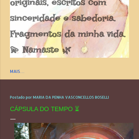
originais, escritos com
sinceridade e sabedoria.
Fragmentos da minha vida.
💫 Namaste 🌿
MAIS…
Postado por
MARIA DA PENHA VASCONCELLOS BOSELLI
CÁPSULA DO TEMPO ⏳