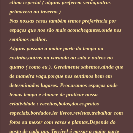
clima especial ( alguns preferem verão,outros
primavera ou inverno )
Nas nossas casas também temos preferência por
espaços que nos são mais aconchegantes,onde nos
sentimos melhor.
Alguns passam a maior parte do tempo na
cozinha,outros na varanda ou sala e outros no
quarto ( como eu ). Geralmente sabemos,ainda que
de maneira vaga,porque nos sentimos bem em
determinados lugares. Procuramos espaços onde
temos tempo e chance de praticar nossa
criatividade : receitas,bolos,doces,pratos
especiais,bordados,ler livros,revistas,trabalhar com
fotos ou mexe
r
com vasos e
plantas.Depende do
gosto de cada um. Terrível é passar a maior parte