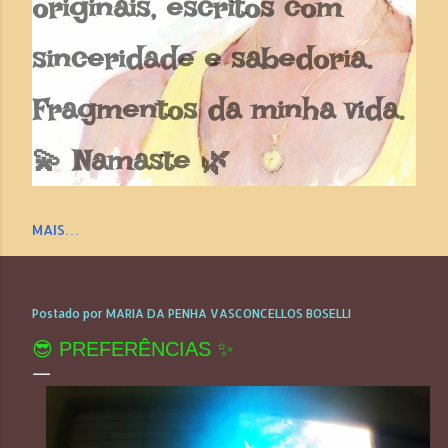
originais, escritos com
sinceridade e sabedoria.
Fragmentos da minha vida.
💫 Namaste 🌿
MAIS…
Postado por
MARIA DA PENHA VASCONCELLOS BOSELLI
😎 PREFERÊNCIAS ✨