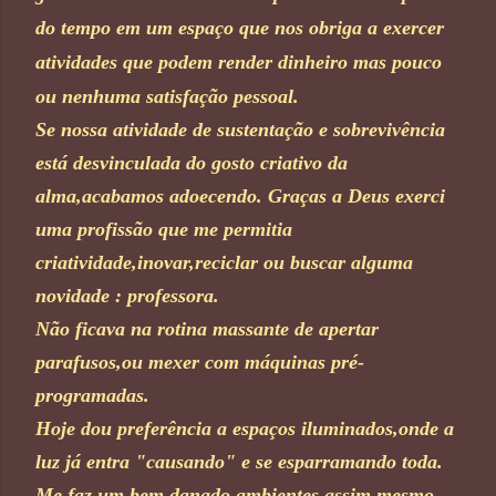
do tempo em um espaço que nos obriga a exercer
atividades que podem render dinheiro mas pouco
ou nenhuma satisfação pessoal.
Se nossa atividade de sustentação e sobrevivência
está desvinculada do gosto criativo da
alma,acabamos adoecendo. Graças a Deus exerci
uma profissão que me permitia
criatividade,inovar,reciclar ou buscar alguma
novidade : professora.
Não ficava na rotina massante de apertar
parafusos,ou mexer com máquinas pré-
programadas.
Hoje dou preferência a espaços iluminados,onde a
luz já entra "causando" e se esparramando toda.
Me faz um bem danado ambientes assim,mesmo