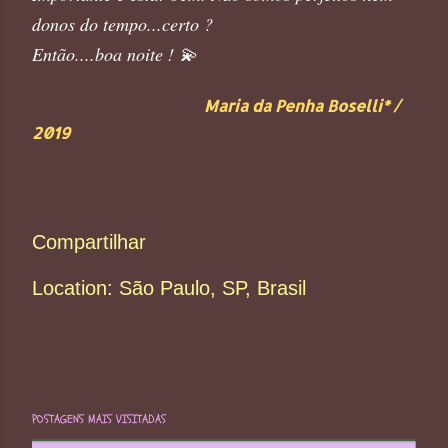
donos do tempo...certo ?
Então....boa noite ! 💫
Maria da Penha Boselli* /
2019
Compartilhar
Location:
São Paulo, SP, Brasil
POSTAGENS MAIS VISITADAS