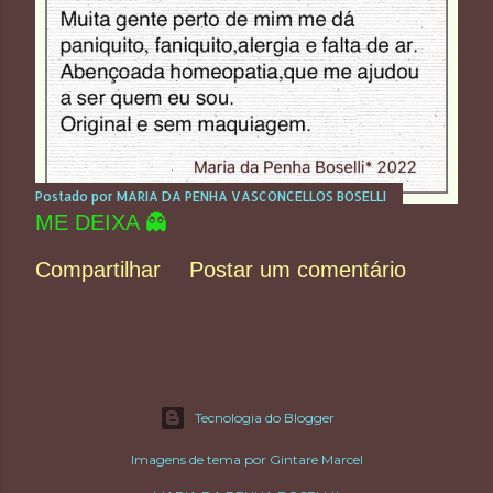
Postado por
MARIA DA PENHA VASCONCELLOS BOSELLI
ME DEIXA 👻
Compartilhar
Postar um comentário
Tecnologia do Blogger
Imagens de tema por
Gintare Marcel