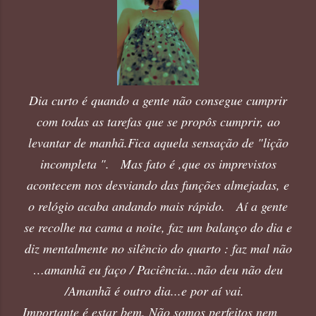
Dia curto é quando a gente não consegue cumprir
com todas as tarefas que se propôs cumprir, ao
levantar de manhã.Fica aquela sensação de "lição
incompleta ". Mas fato é ,que os imprevistos
acontecem nos desviando das funções almejadas, e
o relógio acaba andando mais rápido. Aí a gente
se recolhe na cama a noite, faz um balanço do dia e
diz mentalmente no silêncio do quarto : faz mal não
…amanhã eu faço / Paciência...não deu não deu
/Amanhã é outro dia...e por aí vai.
Importante é estar bem. Não somos perfeitos nem