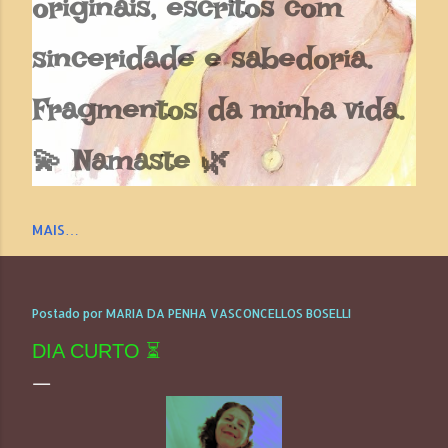
originais, escritos com
sinceridade e sabedoria.
Fragmentos da minha vida.
💫 Namaste 🌿
MAIS…
Postado por
MARIA DA PENHA VASCONCELLOS BOSELLI
DIA CURTO ⏳