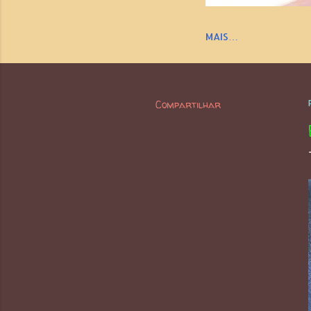
MAIS…
Compartilhar