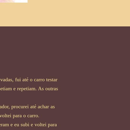
das, fui até o carro testar
petiam e repetiam. As outras
dor, procurei até achar as
voltei para o carro.
am e eu subi e voltei para