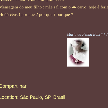
Mensagem do meu filho : mãe saì com o 🚗 carro, hoje é feria
Hóóó céus ! por que ? por que ? por que ?
Maria da Penha Boselli* /
Compartilhar
Location:
São Paulo, SP, Brasil