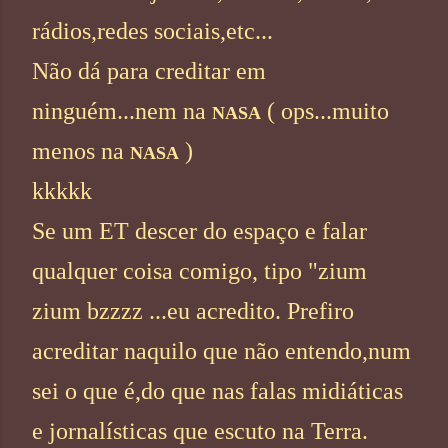
rádios,redes sociais,etc...
Não dá para creditar em
ninguém...nem na
( ops...muito
NASA
menos na
)
NASA
kkkkk
Se um ET descer do espaço e falar
qualquer coisa comigo, tipo "zium
zium bzzzz ...eu acredito. Prefiro
acreditar naquilo que não entendo,num
sei o que é,do que nas falas midiáticas
e jornalísticas que e
scuto na Terra.