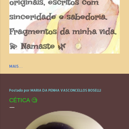
originais, escritos com
sinceridade e sabedoria.
Fragmentos da minha vida.
💫 Namaste 🌿
MAIS…
Postado por
MARIA DA PENHA VASCONCELLOS BOSELLI
CÉTICA 🧐