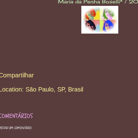
Maria da Penha Boselli* / 2
Compartilhar
Location:
São Paulo, SP, Brasil
COMENTÁRIOS
POSTAR UM COMENTÁRIO