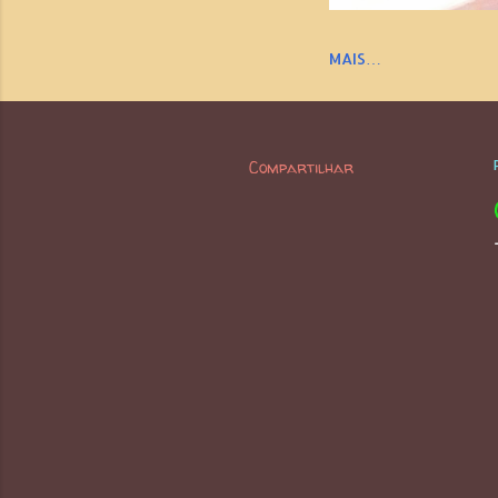
MAIS…
Compartilhar