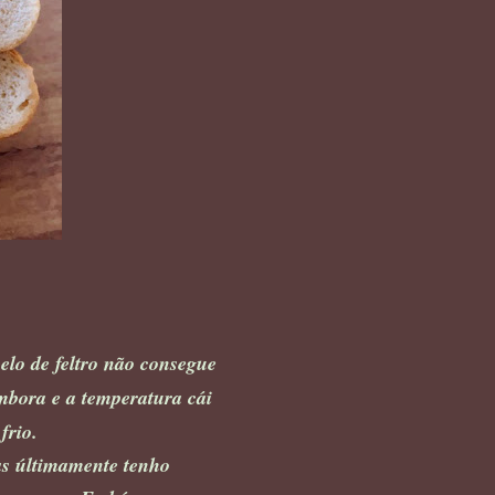
elo de feltro não consegue
mbora e a temperatura cái
frio.
as últimamente tenho