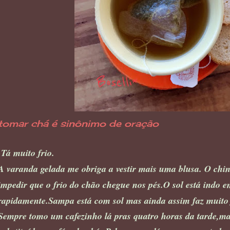
tomar chá é sinônimo de oração
Tá muito frio.
A varanda gelada me obriga a vestir mais uma blusa. O chin
impedir que o frio do chão chegue nos pés.O sol está indo e
rapidamente.Sampa está com sol mas ainda assim faz muito 
Sempre tomo um cafezinho lá pras quatro horas da tarde,m