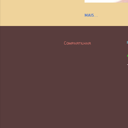
MAIS…
Compartilhar