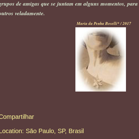
grupos de amigas que se juntam em alguns momentos, para
outros veladamente.
Maria da Penha Boselli* / 2017
Compartilhar
Location:
São Paulo, SP, Brasil