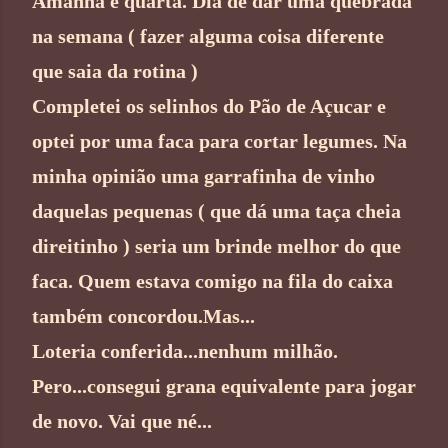
Amanhã é quarta. Dia de dar uma quebrada
na semana ( fazer alguma coisa diferente
que saia da rotina )
Completei os selinhos do Pão de Açucar e
optei por uma faca para cortar legumes. Na
minha opinião uma garrafinha de vinho
daquelas pequenas ( que dá uma taça cheia
direitinho ) seria um brinde melhor do que
faca. Quem estava comigo na fila do caixa
também concordou.Mas...
Loteria conferida...nenhum milhão.
Pero...consegui grana equivalente para jogar
de novo. Vai que né...