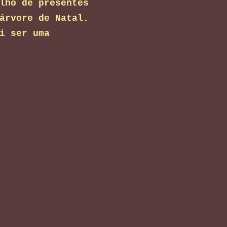
lho de presentes
árvore
de Natal.
ai ser uma