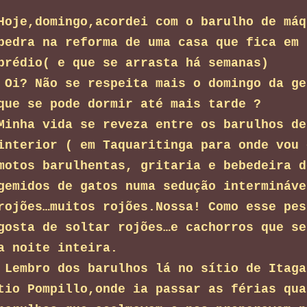
Hoje,domingo,acordei com o barulho de máq
pedra na reforma de uma casa que fica em 
prédio( e que se arrasta há semanas)
Oi? Não se respeita mais o domingo da ge
que se pode dormir até mais tarde ?
Minha vida se reveza entre os barulhos de
interior ( em Taquaritinga para onde vou 
motos barulhentas, gritaria e bebedeira d
gemidos de gatos numa sedução intermináve
rojões…muitos rojões.Nossa! Como esse pes
gosta de soltar rojões…e cachorros que se
a noite inteira.
Lembro dos barulhos lá no sítio de Itaga
tio Pompillo,onde ia passar as férias qua