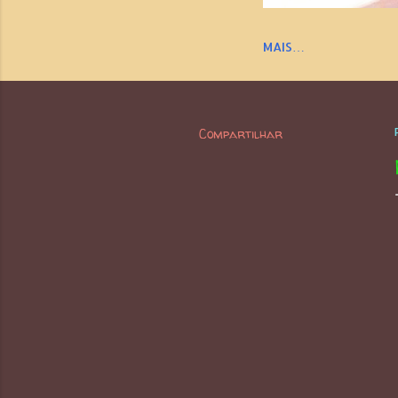
MAIS…
Compartilhar