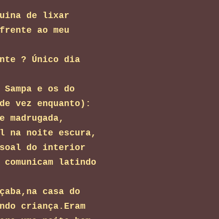
uina de lixar
frente ao meu
nte ? Único dia
 Sampa e os do
de vez enquanto):
e madrugada,
l na noite escura,
soal do interior
 comunicam latindo
çaba,na casa do
ndo criança.Eram