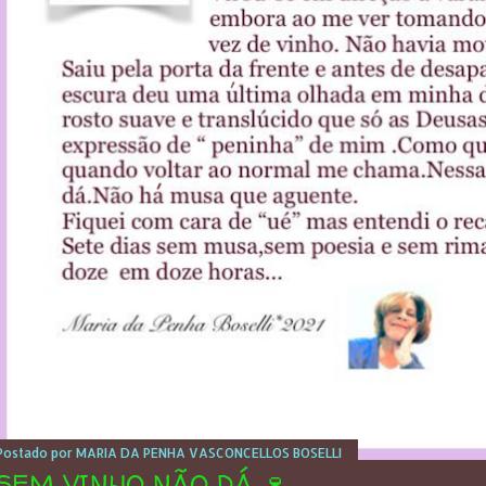
Postado por
MARIA DA PENHA VASCONCELLOS BOSELLI
SEM VINHO NÃO DÁ 🍷