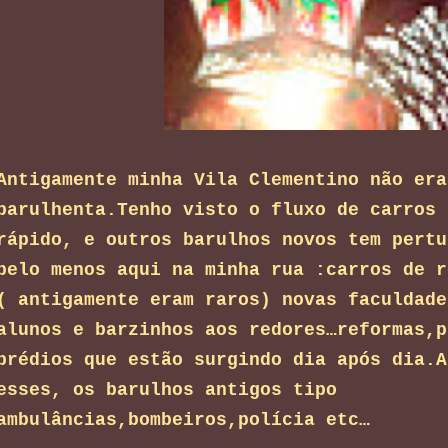
Antigamente minha Vila Clementino não era
barulhenta.Tenho visto o fluxo de carros 
rápido, e outros barulhos novos tem pertu
pelo menos aqui na minha rua :carros de r
( antigamente eram raros) novas faculdade
alunos e barzinhos aos redores…reformas,p
prédios que estão surgindo dia após dia.A
esses, os barulhos antigos tipo
ambulâncias,bombeiros,polícia etc…