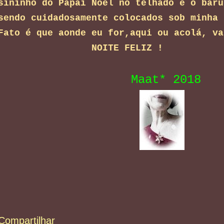
sininho do Papai Noel no telhado e o baru
sendo cuidadosamente colocados sob minha 
Fato é que aonde eu for,aqui ou acolá, v
NOITE FELIZ !
Maat* 2018
Compartilhar