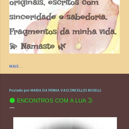
originais, escritos com
sinceridade e sabedoria.
Fragmentos da minha vida.
💫 Namaste 🌿
MAIS…
Postado por
MARIA DA PENHA VASCONCELLOS BOSELLI
🌑 ENCONTROS COM A LUA 🌛