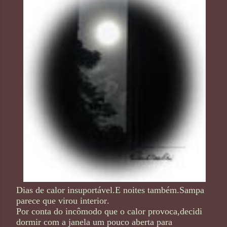
Dias de calor insuportável.E noites também.Sampa
parece que virou interior.
Por conta do incômodo que o calor provoca,decidi
dormir com a janela um pouco aberta para