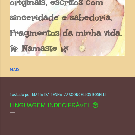
originais, escritos com
sinceridade e sabedoria.
Fragmentos da minha vida.
💫 Namaste 🌿
MAIS…
Postado por
MARIA DA PENHA VASCONCELLOS BOSELLI
LINGUAGEM INDECIFRÁVEL 😳