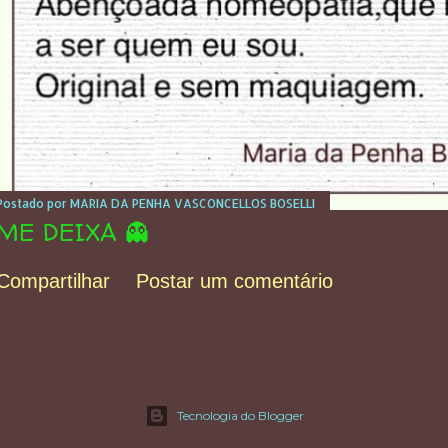
Postado por
MARIA DA PENHA VASCONCELLOS BOSELLI
ME DEIXA 👻
Compartilhar
Postar um comentário
Tecnologia do Blogger