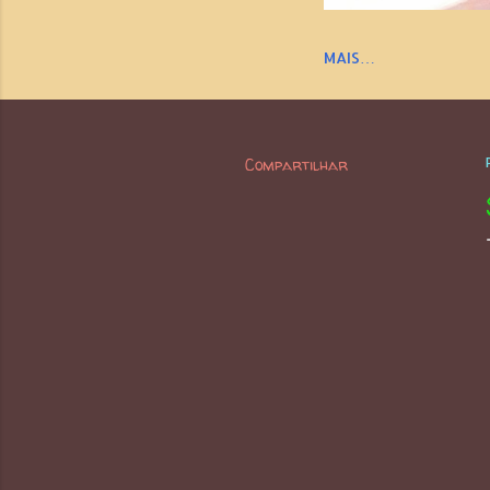
MAIS…
Compartilhar