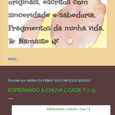
originais, escritos com
sinceridade e sabedoria.
Fragmentos da minha vida.
💫 Namaste 🌿
MAIS…
Postado por
MARIA DA PENHA VASCONCELLOS BOSELLI
ESPERANDO A CHUVA ( CADE ? ) ⛈️