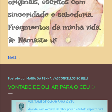
originais, escritos com
sinceridade e sabedoria.
Fragmentos da minha vida.
💫 Namaste 🌿
MAIS…
Postado por
MARIA DA PENHA VASCONCELLOS BOSELLI
VONTADE DE OLHAR PARA O CÉU ✨