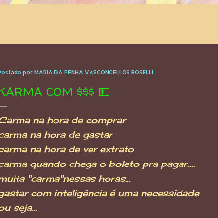
Postado por
MARIA DA PENHA VASCONCELLOS BOSELLI
KARMA COM $$$ 💵
Carma na hora de comprar
carma na hora de gastar
carma na hora de ver extrato
carma quando chega o boleto pra pagar....
muita "carma"nessas horas...
gastar com inteligência é uma necessidade
ou seja...