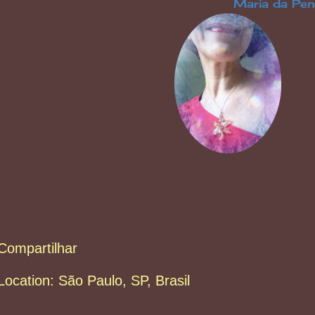
Maria da Penha Boseli
Compartilhar
Location:
São Paulo, SP, Brasil