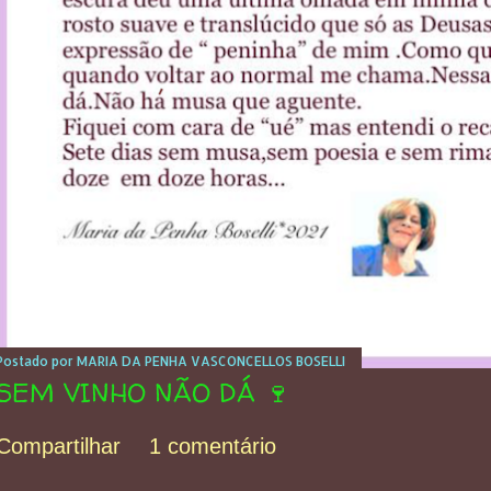
Postado por
MARIA DA PENHA VASCONCELLOS BOSELLI
SEM VINHO NÃO DÁ 🍷
Compartilhar
1 comentário