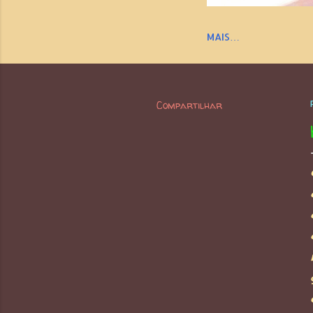
MAIS…
Compartilhar