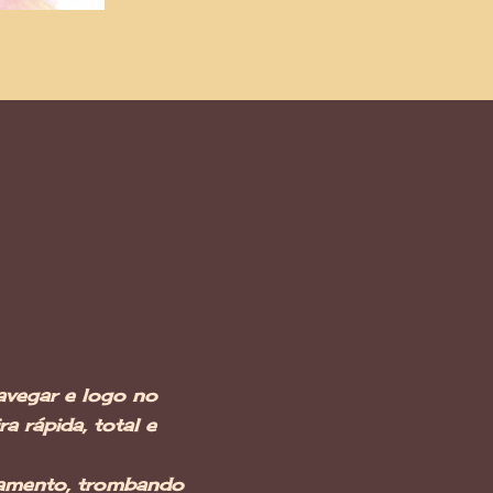
avegar e logo no
a rápida, total e
tamento, trombando