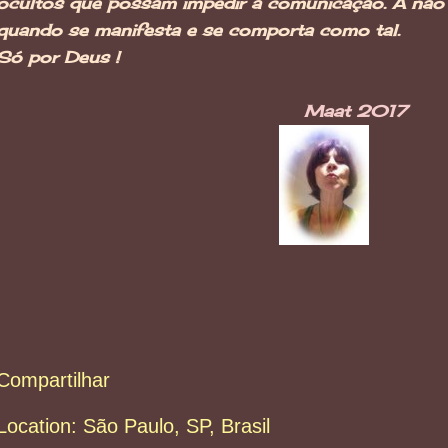
ocultos que possam impedir a comunicação. A não s
quando se manifesta e se comporta como tal.
Só por Deus !
Maat 2017
Compartilhar
Location:
São Paulo, SP, Brasil