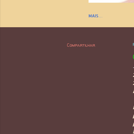
MAIS…
Compartilhar