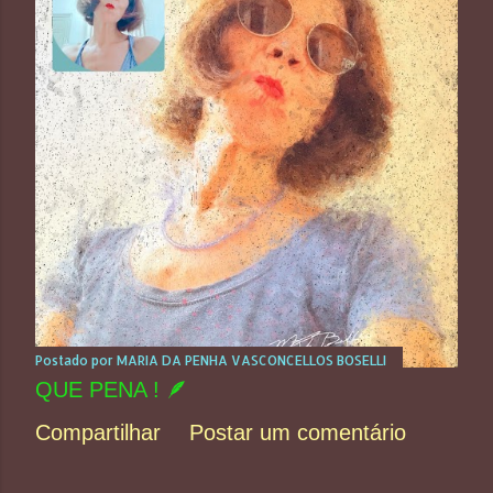
Postado por
MARIA DA PENHA VASCONCELLOS BOSELLI
QUE PENA ! 🪶
Compartilhar
Postar um comentário