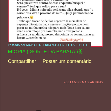
Postado por
MARIA DA PENHA VASCONCELLOS BOSELLI
MIOPIA ( SORTE DA BARATA )🪳
Compartilhar
Postar um comentário
POSTAGENS MAIS ANTIGAS