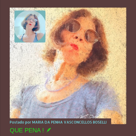
Postado por
MARIA DA PENHA VASCONCELLOS BOSELLI
QUE PENA ! 🪶