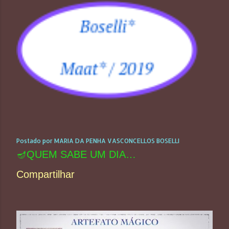
Postado por
MARIA DA PENHA VASCONCELLOS BOSELLI
🪔QUEM SABE UM DIA…
Compartilhar