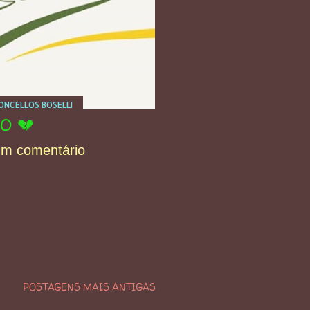
NCELLOS BOSELLI
O 💔
um comentário
POSTAGENS MAIS ANTIGAS