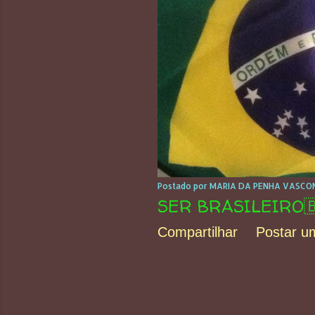
Postado por
MARIA DA PENHA VASCON
SER BRASILEIRO
Compartilhar
Postar u