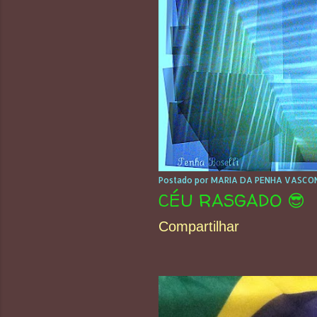
Postado por
MARIA DA PENHA VASCON
CÉU RASGADO 😎
Compartilhar