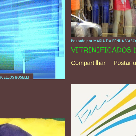
Postado por
MARIA DA PENHA VASCO
VITRINIFICADOS 
Compartilhar
Postar 
CELLOS BOSELLI