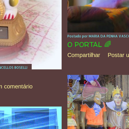
Postado por
MARIA DA PENHA VASCO
O PORTAL 🌈
Compartilhar
Postar 
CELLOS BOSELLI
m comentário