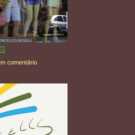
NCELLOS BOSELLI
🪟
um comentário