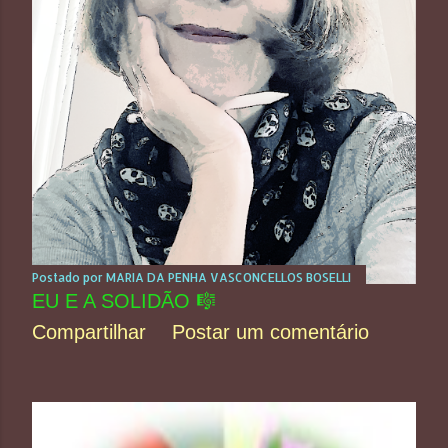
Postado por
MARIA DA PENHA VASCONCELLOS BOSELLI
EU E A SOLIDÃO 🎼
Compartilhar
Postar um comentário