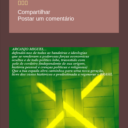
🧚🏼‍♂️
Compartilhar
Postar um comentário