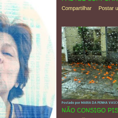
Compartilhar
Postar 
Postado por
MARIA DA PENHA VASCO
NÃO CONSIGO PI