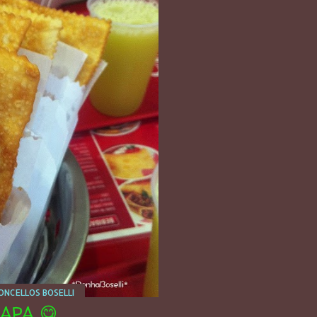
NCELLOS BOSELLI
APA 😋