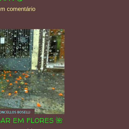
um comentário
NCELLOS BOSELLI
SAR EM FLORES 🌺