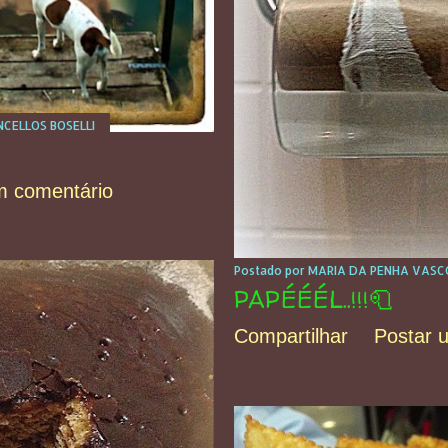
CELLOS BOSELLI
m comentário
Postado por
MARIA DA PENHA VASCO
PAPÉÉÉL..!!!🧻
Compartilhar
Postar 