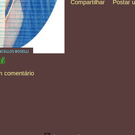
Compartilhar
Postar 
CELLOS BOSELLI
💰
m comentário