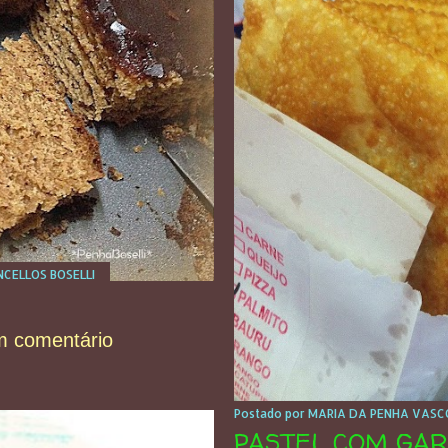
CELLOS BOSELLI
m comentário
Postado por
MARIA DA PENHA VASCO
PASTEL COM GAR